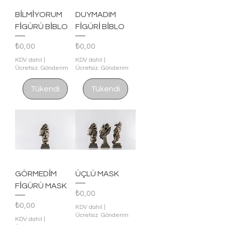
BİLMİYORUM
DUYMADIM
FİGÜRÜ BİBLO
FİGÜRİ BİBLO
Fiyat
Fiyat
₺0,00
₺0,00
KDV dahil
|
KDV dahil
|
Ücretsiz. Gönderim
Ücretsiz. Gönderim
Tükendi
Tükendi
GÖRMEDİM
ÜÇLÜ MASK
FİGÜRÜ MASK
Fiyat
₺0,00
Fiyat
₺0,00
KDV dahil
|
Ücretsiz. Gönderim
KDV dahil
|