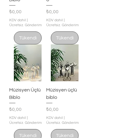
Fiyat
Fiyat
₺0,00
₺0,00
KDV dahil
|
KDV dahil
|
Ücretsiz. Gönderim
Ücretsiz. Gönderim
Tükendi
Tükendi
Müzisyen Üçlü
Müzisyen üçlü
Biblo
biblo
Fiyat
Fiyat
₺0,00
₺0,00
KDV dahil
|
KDV dahil
|
Ücretsiz. Gönderim
Ücretsiz. Gönderim
Tükendi
Tükendi