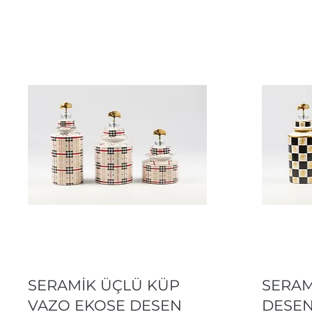
Hızlı Bakış
SERAMİK ÜÇLÜ KÜP
SERAM
VAZO EKOSE DESEN
DESEN