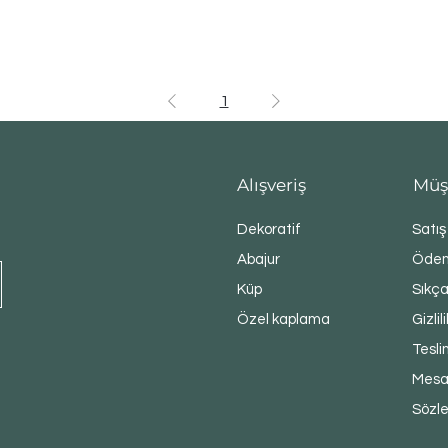
1
Alışveriş
Müş
Dekoratif
Satış
Abajur
Ödem
Küp
Sıkça
Özel kaplama
Gizlil
Tesli
Mesaf
Sözl