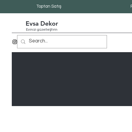
Toptan Satış
Evsa Dekor
Evinizi güzelleştirin