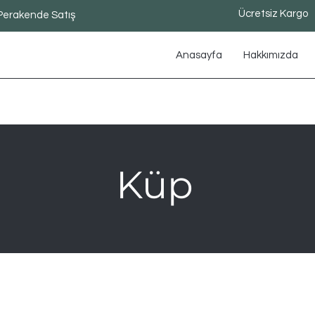
Ücretsiz Kargo
Perakende Satış
Anasayfa
Hakkımızda
Küp