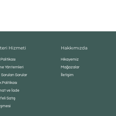
teri Hizmeti
Hakkımızda
 Politikası
Hikayemiz
e Yöntemleri
Mağazalar
 Sorulan Sorular
İletişim
ik Politikası
mat ve İade
eli Satış
eşmesi