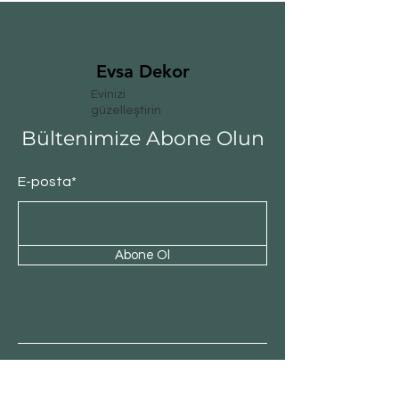
Evsa Dekor
Evinizi
güzelleştirin
Bültenimize Abone Olun
E-posta*
Abone Ol
Müşteri Hizmeti