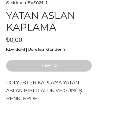
Stok kodu: EVS024-1
YATAN ASLAN
KAPLAMA
Fiyat
₺0,00
KDV dahil
|
Ücretsiz. Gönderim
Tükendi
POLYESTER KAPLAMA YATAN
ASLAN BİBLO ALTIN VE GÜMÜŞ
RENKLERDE