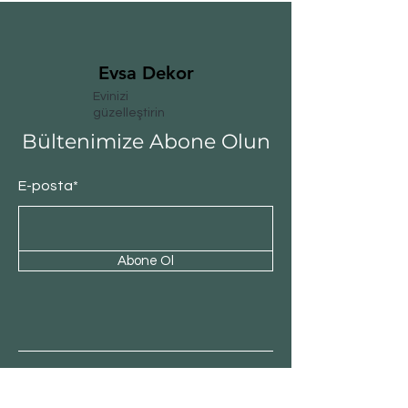
Evsa Dekor
Evinizi
güzelleştirin
Bültenimize Abone Olun
E-posta*
Abone Ol
Müşteri Hizmeti