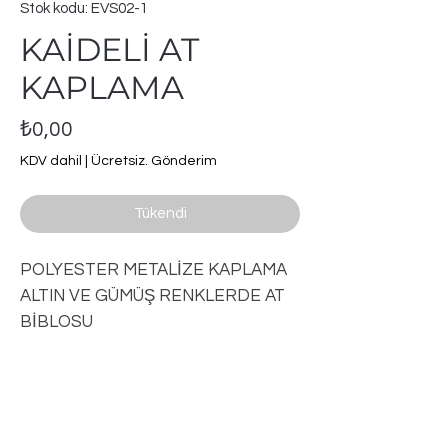
Stok kodu: EVS02-1
KAİDELİ AT
KAPLAMA
Fiyat
₺0,00
KDV dahil
|
Ücretsiz. Gönderim
Tükendi
POLYESTER METALİZE KAPLAMA
ALTIN VE GÜMÜŞ RENKLERDE AT
BİBLOSU