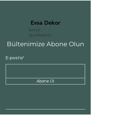
Evsa Dekor
Evinizi
güzelleştirin
Bültenimize Abone Olun
E-posta*
Abone Ol
Müşteri Hizmeti