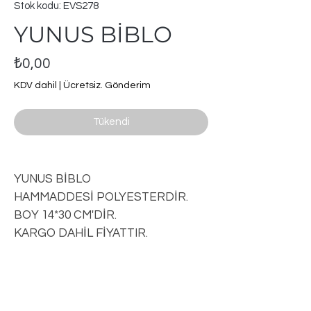
Stok kodu: EVS278
YUNUS BİBLO
Fiyat
₺0,00
KDV dahil
|
Ücretsiz. Gönderim
Tükendi
YUNUS BİBLO
HAMMADDESİ POLYESTERDİR.
BOY 14*30 CM'DİR.
KARGO DAHİL FİYATTIR.