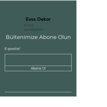
Evsa Dekor
Evinizi
güzelleştirin
Bültenimize Abone Olun
E-posta*
Abone Ol
Müşteri Hizmeti