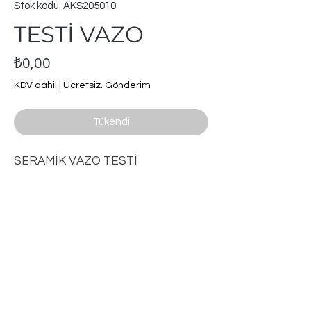
Stok kodu: AKS205010
TESTİ VAZO
Fiyat
₺0,00
KDV dahil
|
Ücretsiz. Gönderim
Tükendi
SERAMİK VAZO TESTİ