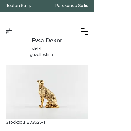
Toptan Satış
Perakende Satış
Evsa Dekor
Evinizi
güzelleştirin
Stok kodu: EVS525-1