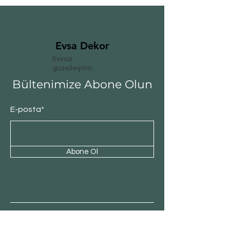
Evsa Dekor
Evinizi
güzelleştirin
Bültenimize Abone Olun
E-posta*
Abone Ol
Müşteri Hizmeti