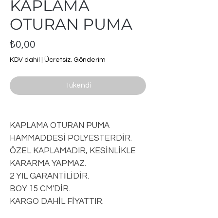
KAPLAMA
OTURAN PUMA
Fiyat
₺0,00
KDV dahil
|
Ücretsiz. Gönderim
Tükendi
KAPLAMA OTURAN PUMA
HAMMADDESİ POLYESTERDİR.
ÖZEL KAPLAMADIR, KESİNLİKLE
KARARMA YAPMAZ.
2 YIL GARANTİLİDİR.
BOY 15 CM'DİR.
KARGO DAHİL FİYATTIR.