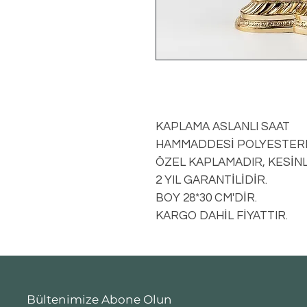
KAPLAMA ASLANLI SAAT
HAMMADDESİ POLYESTERD
ÖZEL KAPLAMADIR, KESİN
2 YIL GARANTİLİDİR.
BOY 28*30 CM'DİR.
KARGO DAHİL FİYATTIR.
Bültenimize Abone Olun