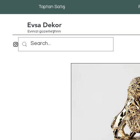
Toptan Satış
Evsa Dekor
Evinizi güzelleştirin