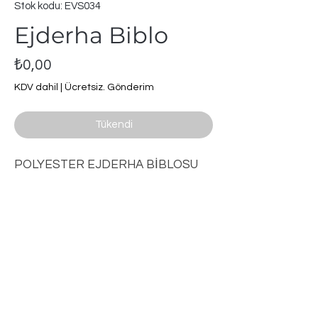
Stok kodu: EVS034
Ejderha Biblo
Fiyat
₺0,00
KDV dahil
|
Ücretsiz. Gönderim
Tükendi
POLYESTER EJDERHA BİBLOSU