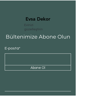
Evsa Dekor
Evinizi
güzelleştirin
Bültenimize Abone Olun
E-posta*
Abone Ol
Müşteri Hizmeti