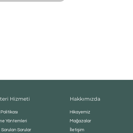
teri Hizmeti
Hakkımızda
 Politikası
Hikayemiz
e Yöntemleri
Mağazalar
 Sorulan Sorular
İletişim