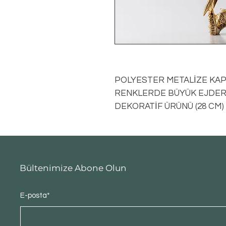
POLYESTER METALİZE KAP
RENKLERDE BÜYÜK EJDERH
DEKORATİF ÜRÜNÜ (28 CM
Bültenimize Abone Olun
E-posta*