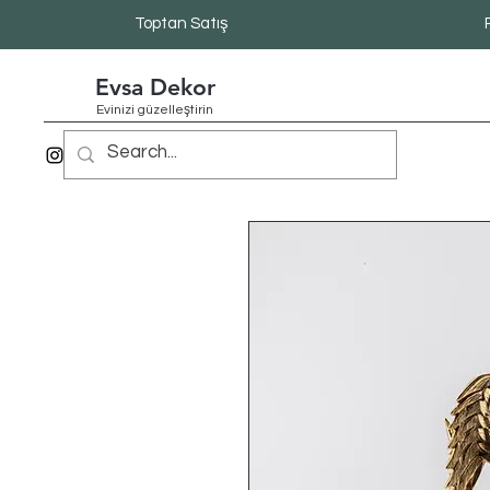
Toptan Satış
Evsa Dekor
Evinizi güzelleştirin