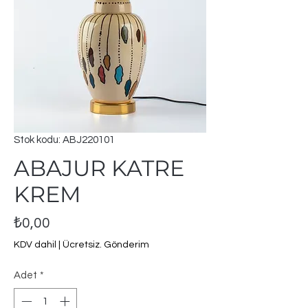
Stok kodu: ABJ220101
ABAJUR KATRE
KREM
Fiyat
₺0,00
KDV dahil
|
Ücretsiz. Gönderim
Adet
*