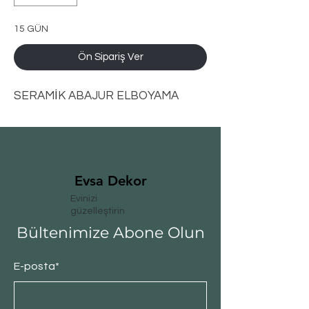
15 GÜN
Ön Sipariş Ver
SERAMİK ABAJUR ELBOYAMA
Evsa Dekor
Evinizi
güzelleştirin
Bültenimize Abone Olun
E-posta*