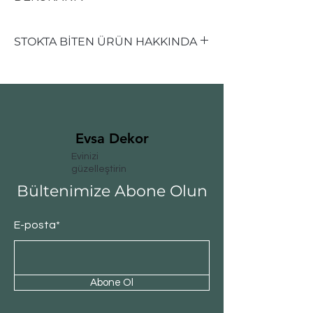
STOKTA BİTEN ÜRÜN HAKKINDA
STOKTA TÜKENMİŞ OLAN
ÜRÜNLERİMİZ SİPARİŞ ALINIR
Evsa Dekor
Evinizi
güzelleştirin
Bültenimize Abone Olun
E-posta*
Abone Ol