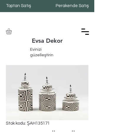
Toptan Satış
Perakende Satış
Evsa Dekor
Evinizi
güzelleştirin
Stok kodu: ŞAH135171