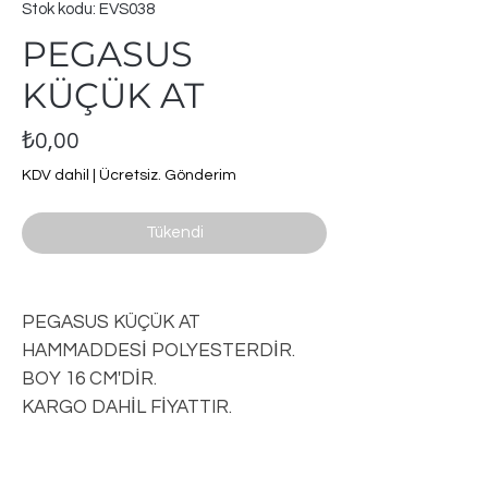
Stok kodu: EVS038
PEGASUS
KÜÇÜK AT
Fiyat
₺0,00
KDV dahil
|
Ücretsiz. Gönderim
Tükendi
PEGASUS KÜÇÜK AT
HAMMADDESİ POLYESTERDİR.
BOY 16 CM'DİR.
KARGO DAHİL FİYATTIR.