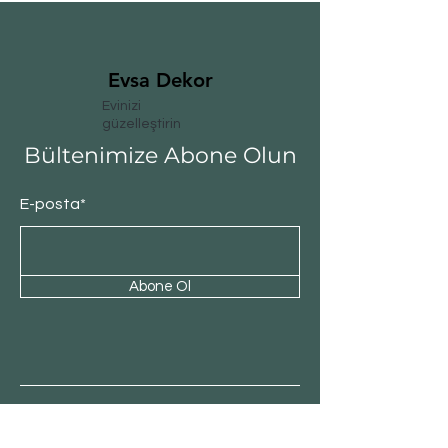
Evsa Dekor
Evinizi
güzelleştirin
Bültenimize Abone Olun
E-posta*
Abone Ol
Müşteri Hizmeti