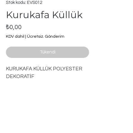
Stok kodu: EVS012
Kurukafa Küllük
Fiyat
₺0,00
KDV dahil
|
Ücretsiz. Gönderim
Tükendi
KURUKAFA KÜLLÜK POLYESTER
DEKORATİF