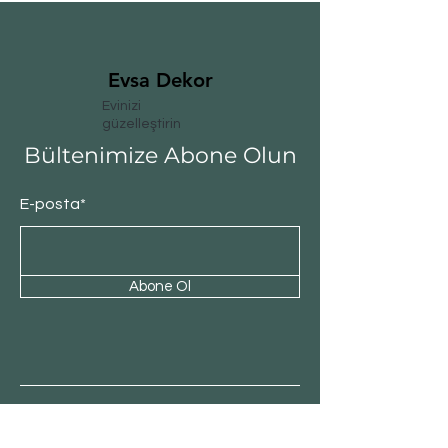
Evsa Dekor
Evinizi
güzelleştirin
Bültenimize Abone Olun
E-posta*
Abone Ol
Müşteri Hizmeti