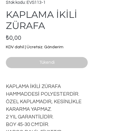
Stok kodu: EVS113-1
KAPLAMA İKİLİ
ZÜRAFA
Fiyat
₺0,00
KDV dahil
|
Ücretsiz. Gönderim
Tükendi
KAPLAMA İKİLİ ZÜRAFA
HAMMADDESİ POLYESTERDİR.
ÖZEL KAPLAMADIR, KESİNLİKLE
KARARMA YAPMAZ.
2 YIL GARANTİLİDİR.
BOY 45-30 CM'DİR.