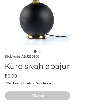
Stok kodu: ABJ230106
Küre siyah abajur
Fiyat
₺0,00
KDV dahil
|
Ücretsiz. Gönderim
Tükendi