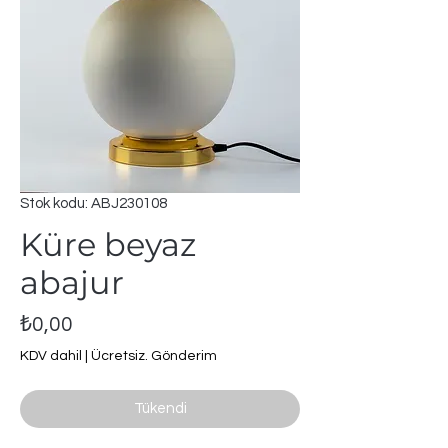
Stok kodu: ABJ230108
Küre beyaz
abajur
Fiyat
₺0,00
KDV dahil
|
Ücretsiz. Gönderim
Tükendi