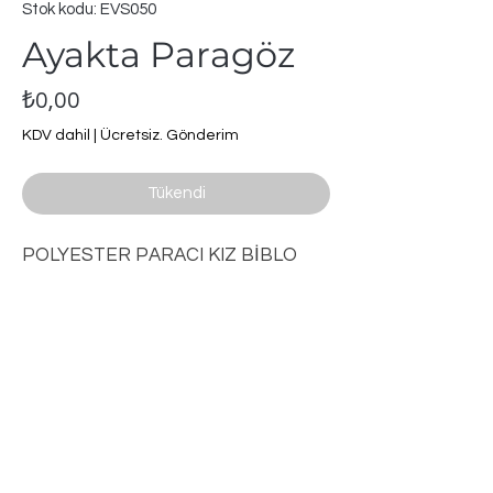
Stok kodu: EVS050
Ayakta Paragöz
Fiyat
₺0,00
KDV dahil
|
Ücretsiz. Gönderim
Tükendi
POLYESTER PARACI KIZ BİBLO