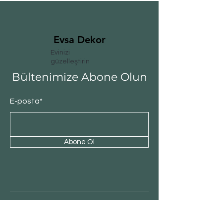
Evsa Dekor
Evinizi
güzelleştirin
Bültenimize Abone Olun
E-posta*
Abone Ol
Müşteri Hizmeti