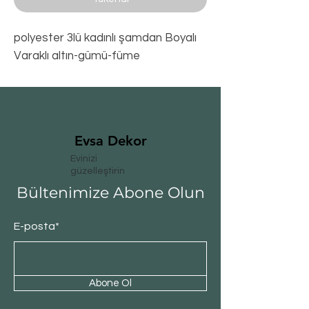
polyester 3lü kadınlı şamdan Boyalı
Varaklı altın-gümü-füme
Evsa Dekor
Evinizi
güzelleştirin
Bültenimize Abone Olun
E-posta*
Abone Ol