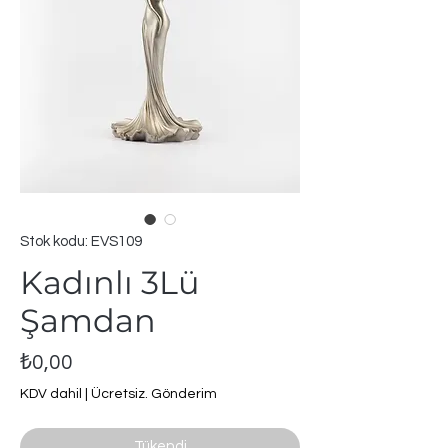
Stok kodu: EVS109
Kadınlı 3Lü
Şamdan
Fiyat
₺0,00
KDV dahil
|
Ücretsiz. Gönderim
Tükendi