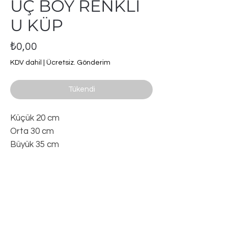
ÜÇ BOY RENKLİ
U KÜP
Fiyat
₺0,00
KDV dahil
|
Ücretsiz. Gönderim
Tükendi
Küçük 20 cm
Orta 30 cm
Büyük 35 cm