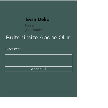
Evsa Dekor
Evinizi
güzelleştirin
Bültenimize Abone Olun
E-posta*
Abone Ol
Müşteri Hizmeti